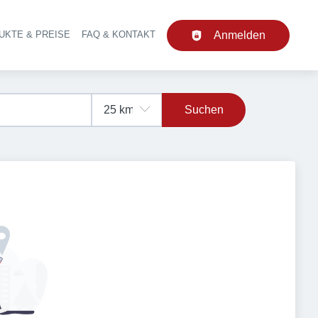
UKTE & PREISE
FAQ & KONTAKT
Anmelden
upt-Navigation
Suchen