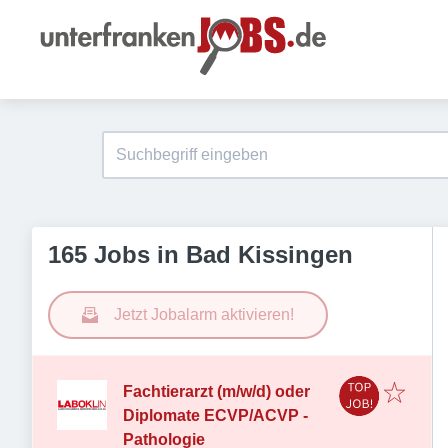
165 Jobs in Bad Kissingen
Jetzt Jobalarm aktivieren!
Fachtierarzt (m/w/d) oder
Diplomate ECVP/ACVP -
Pathologie