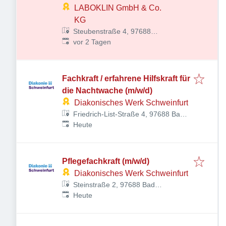
LABOKLIN GmbH & Co.
KG
Steubenstraße 4, 97688
Veröffentlicht
:
Bad Kissingen, Deutschland
vor 2 Tagen
Fachkraft / erfahrene Hilfskraft für
die Nachtwache (m/w/d)
Diakonisches Werk Schweinfurt
Friedrich-List-Straße 4, 97688 Bad
Veröffentlicht
:
Kissingen, Deutschland
Heute
Pflegefachkraft (m/w/d)
Diakonisches Werk Schweinfurt
Steinstraße 2, 97688 Bad
Veröffentlicht
:
Kissingen, Deutschland
Heute