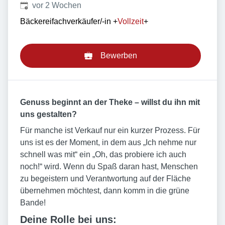
Veröffentlicht
:
vor 2 Wochen
Bäckereifachverkäufer/-in
+
Vollzeit
+
Bewerben
Genuss beginnt an der Theke – willst du ihn mit
uns gestalten?
Für manche ist Verkauf nur ein kurzer Prozess. Für
uns ist es der Moment, in dem aus „Ich nehme nur
schnell was mit“ ein „Oh, das probiere ich auch
noch!“ wird. Wenn du Spaß daran hast, Menschen
zu begeistern und Verantwortung auf der Fläche
übernehmen möchtest, dann
komm in die grüne
Bande!
Deine Rolle bei uns: