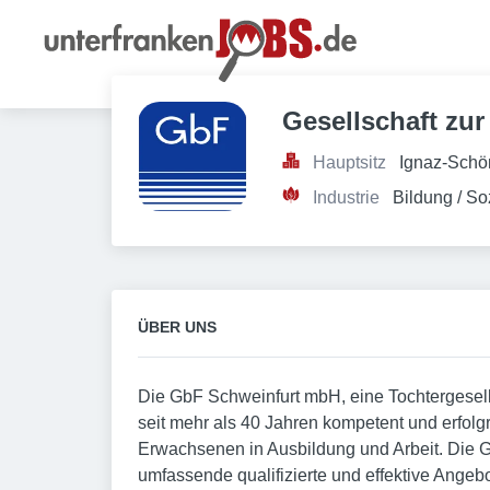
Gesellschaft zu
Hauptsitz
Ignaz-Schö
Industrie
Bildung / So
ÜBER UNS
Die GbF Schweinfurt mbH, eine Tochtergesell
seit mehr als 40 Jahren kompetent und erfolg
Erwachsenen in Ausbildung und Arbeit. Die 
umfassende qualifizierte und effektive Ange