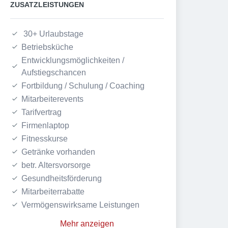
ZUSATZLEISTUNGEN
 30+ Urlaubstage
Betriebsküche
Entwicklungsmöglichkeiten / 
Aufstiegschancen
Fortbildung / Schulung / Coaching
Mitarbeiterevents
Tarifvertrag
Firmenlaptop
Fitnesskurse
Getränke vorhanden
betr. Altersvorsorge
Gesundheitsförderung
Mitarbeiterrabatte
Vermögenswirksame Leistungen
Mehr anzeigen