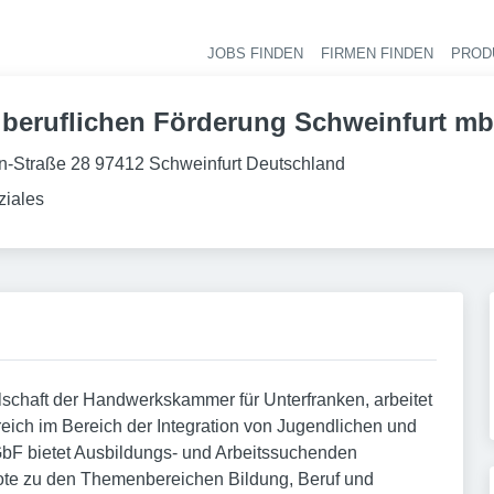
JOBS FINDEN
FIRMEN FINDEN
PROD
Ha
r beruflichen Förderung Schweinfurt m
n-Straße 28 97412 Schweinfurt Deutschland
ziales
schaft der Handwerkskammer für Unterfranken, arbeitet
reich im Bereich der Integration von Jugendlichen und
GbF bietet Ausbildungs- und Arbeitssuchenden
bote zu den Themenbereichen Bildung, Beruf und