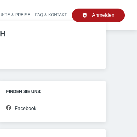
UKTE & PREISE
FAQ & KONTAKT
Anmelden
upt-Navigation
bH
FINDEN SIE UNS:
Facebook