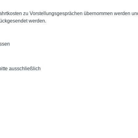
 Fahrtkosten zu Vorstellungsgesprächen übernommen werden und
rückgesendet werden.
nssen
itte ausschließlich