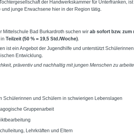
ochtergesellschaft der Handwerkskammer für Unterfranken, ist m
 und junge Erwachsene hier in der Region tätig.
er Mittelschule Bad Burkardroth suchen wir
ab sofort bzw. zum
 in
Teilzeit (50 % = 19,5 Std./Woche)
.
n ist ein Angebot der Jugendhilfe und unterstützt Schülerinnen 
lischen Entwicklung.
ichkeit, präventiv und nachhaltig mit jungen Menschen zu arbei
n Schülerinnen und Schülern in schwierigen Lebenslagen
ädagogische Gruppenarbeit
liktbearbeitung
ulleitung, Lehrkräften und Eltern