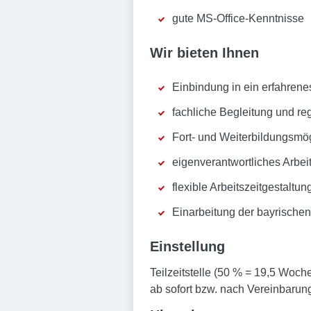
gute MS-Office-Kenntnisse
Wir bieten Ihnen
Einbindung in ein erfahren
fachliche Begleitung und r
Fort- und Weiterbildungsmög
eigenverantwortliches Arbei
flexible Arbeitszeitgestaltu
Einarbeitung der bayrischen
Einstellung
Teilzeitstelle (50 % = 19,5 Woc
ab sofort bzw. nach Vereinbarun