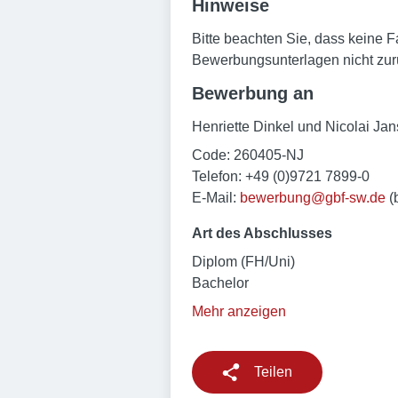
Hinweise
Bitte beachten Sie, dass keine
Bewerbungsunterlagen nicht zu
Bewerbung an
Henriette Dinkel und Nicolai Ja
Code: 260405-NJ
Telefon: +49 (0)9721 7899-0
E-Mail:
bewerbung@gbf-sw.de
(b
Art des Abschlusses
Diplom (FH/Uni)
Bachelor
Mehr anzeigen
Teilen