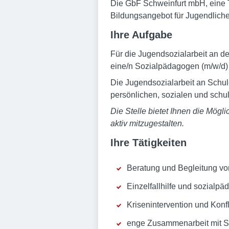
Die GbF Schweinfurt mbH, eine T
Bildungsangebot für Jugendliche
Ihre Aufgabe
Für die Jugendsozialarbeit an d
eine/n Sozialpädagogen (m/w/d)
Die Jugendsozialarbeit an Schule
persönlichen, sozialen und schu
Die Stelle bietet Ihnen die Mögl
aktiv mitzugestalten.
Ihre Tätigkeiten
Beratung und Begleitung vo
Einzelfallhilfe und sozialp
Krisenintervention und Konf
enge Zusammenarbeit mit Sch