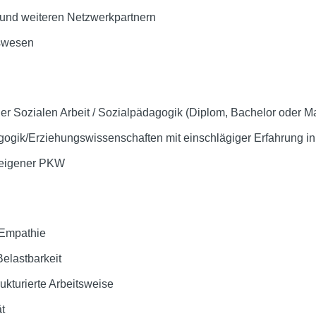
und weiteren Netzwerkpartnern
swesen
r Sozialen Arbeit / Sozialpädagogik (Diplom, Bachelor oder Ma
gogik/Erziehungswissenschaften mit einschlägiger Erfahrung in 
 eigener PKW
 Empathie
Belastbarkeit
ukturierte Arbeitsweise
ät