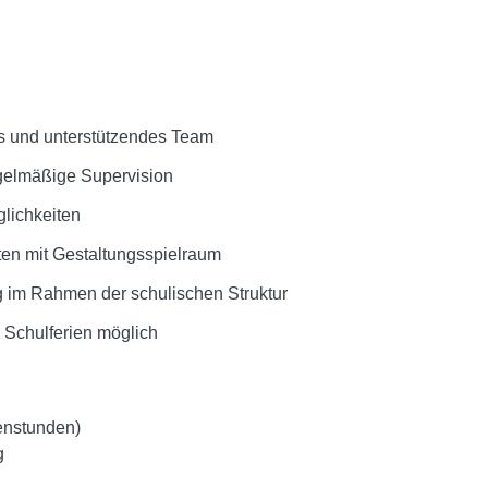
es und unterstützendes Team
egelmäßige Supervision
lichkeiten
ten mit Gestaltungsspielraum
ng im Rahmen der schulischen Struktur
 Schulferien möglich
henstunden)
g