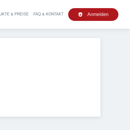
UKTE & PREISE
FAQ & KONTAKT
Anmelden
upt-Navigation