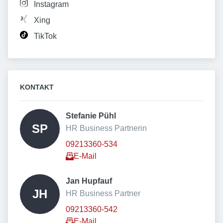
Instagram
Xing
TikTok
KONTAKT
Stefanie Pühl 
SP
HR Business Partnerin
09213360-534
E-Mail
Jan Hupfauf 
JH
HR Business Partner
09213360-542
E-Mail