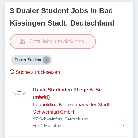
3 Dualer Student Jobs in Bad
Kissingen Stadt, Deutschland
Jetzt Jobalarm aktivieren!
Dualer Student
Suche zurücksetzen
Duale Studenten Pflege B. Sc.
(m/w/d)
Leopoldina Krankenhaus der Stadt
Schweinfurt GmbH
97 Schweinfurt, Deutschland
Veröffentlicht
:
vor 4 Monaten