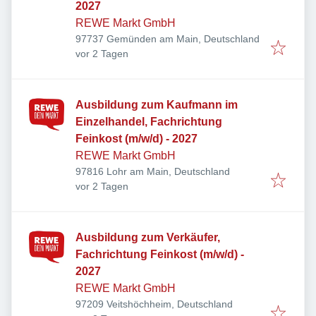
2027
REWE Markt GmbH
97737 Gemünden am Main, Deutschland
Veröffentlicht
:
vor 2 Tagen
Ausbildung zum Kaufmann im
Einzelhandel, Fachrichtung
Feinkost (m/w/d) - 2027
REWE Markt GmbH
97816 Lohr am Main, Deutschland
Veröffentlicht
:
vor 2 Tagen
Ausbildung zum Verkäufer,
Fachrichtung Feinkost (m/w/d) -
2027
REWE Markt GmbH
97209 Veitshöchheim, Deutschland