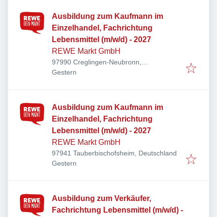
Ausbildung zum Kaufmann im
Einzelhandel, Fachrichtung
Lebensmittel (m/w/d) - 2027
REWE Markt GmbH
97990 Creglingen-Neubronn,
Veröffentlicht
:
Deutschland
Gestern
Ausbildung zum Kaufmann im
Einzelhandel, Fachrichtung
Lebensmittel (m/w/d) - 2027
REWE Markt GmbH
97941 Tauberbischofsheim, Deutschland
Veröffentlicht
:
Gestern
Ausbildung zum Verkäufer,
Fachrichtung Lebensmittel (m/w/d) -