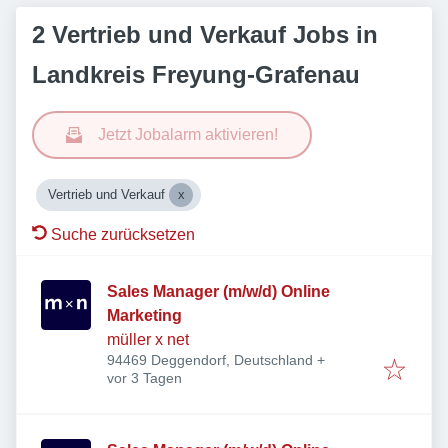
2 Vertrieb und Verkauf Jobs in
Landkreis Freyung-Grafenau
Jetzt Jobalarm aktivieren!
Vertrieb und Verkauf
Suche zurücksetzen
Sales Manager (m/w/d) Online
Marketing
müller x net
94469 Deggendorf, Deutschland
+
Veröffentlicht
:
vor 3 Tagen