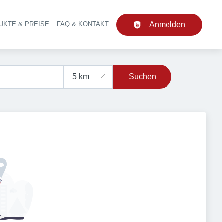
UKTE & PREISE
FAQ & KONTAKT
Anmelden
upt-Navigation
Suchen