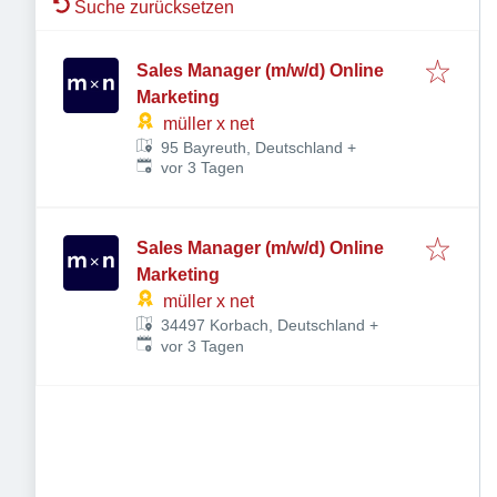
Suche zurücksetzen
Sales Manager (m/w/d) Online
Marketing
müller x net
95 Bayreuth, Deutschland
+
Veröffentlicht
:
vor 3 Tagen
Sales Manager (m/w/d) Online
Marketing
müller x net
34497 Korbach, Deutschland
+
Veröffentlicht
:
vor 3 Tagen