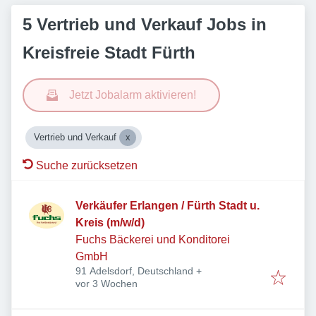
5 Vertrieb und Verkauf Jobs in
Kreisfreie Stadt Fürth
Jetzt Jobalarm aktivieren!
Vertrieb und Verkauf
Suche zurücksetzen
Verkäufer Erlangen / Fürth Stadt u.
Kreis (m/w/d)
Fuchs Bäckerei und Konditorei
GmbH
91 Adelsdorf, Deutschland
+
Veröffentlicht
:
vor 3 Wochen