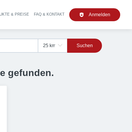
UKTE & PREISE
FAQ & KONTAKT
Anmelden
upt-Navigation
Suchen
se gefunden.