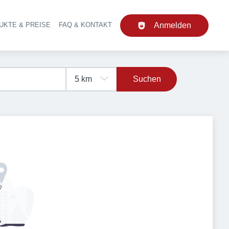
UKTE & PREISE
FAQ & KONTAKT
Anmelden
upt-Navigation
Suchen