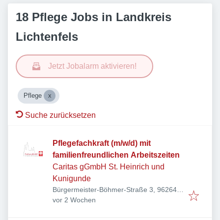
18 Pflege Jobs in Landkreis
Lichtenfels
Jetzt Jobalarm aktivieren!
Pflege
Suche zurücksetzen
Pflegefachkraft (m/w/d) mit
familienfreundlichen Arbeitszeiten
Caritas gGmbH St. Heinrich und
Kunigunde
Bürgermeister-Böhmer-Straße 3, 96264
Veröffentlicht
:
Altenkunstadt, Deutschland
vor 2 Wochen