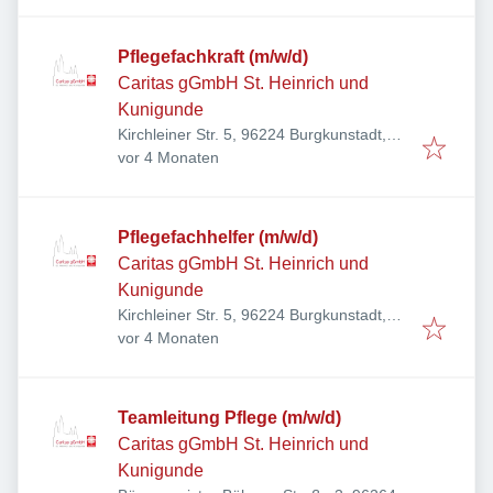
Pflegefachkraft (m/w/d)
Caritas gGmbH St. Heinrich und
Kunigunde
Kirchleiner Str. 5, 96224 Burgkunstadt,
Veröffentlicht
:
Deutschland
vor 4 Monaten
Pflegefachhelfer (m/w/d)
Caritas gGmbH St. Heinrich und
Kunigunde
Kirchleiner Str. 5, 96224 Burgkunstadt,
Veröffentlicht
:
Deutschland
vor 4 Monaten
Teamleitung Pflege (m/w/d)
Caritas gGmbH St. Heinrich und
Kunigunde