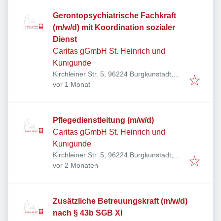
Gerontopsychiatrische Fachkraft
(m/w/d) mit Koordination sozialer
Dienst
Caritas gGmbH St. Heinrich und
Kunigunde
Kirchleiner Str. 5, 96224 Burgkunstadt,
Veröffentlicht
:
Deutschland
vor 1 Monat
Pflegedienstleitung (m/w/d)
Caritas gGmbH St. Heinrich und
Kunigunde
Kirchleiner Str. 5, 96224 Burgkunstadt,
Veröffentlicht
:
Deutschland
vor 2 Monaten
Zusätzliche Betreuungskraft (m/w/d)
nach § 43b SGB XI