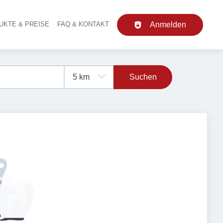
UKTE & PREISE
FAQ & KONTAKT
Anmelden
upt-Navigation
Suchen