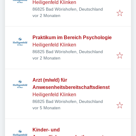
Heiligenfeld Klinken
86825 Bad Wörishofen, Deutschland
Veröffentlicht
:
vor 2 Monaten
Praktikum im Bereich Psychologie
Heiligenfeld Klinken
86825 Bad Wörishofen, Deutschland
Veröffentlicht
:
vor 2 Monaten
Arzt (m/w/d) für
Anwesenheitsbereitschaftsdienst
Heiligenfeld Klinken
86825 Bad Wörishofen, Deutschland
Veröffentlicht
:
vor 5 Monaten
Kinder- und