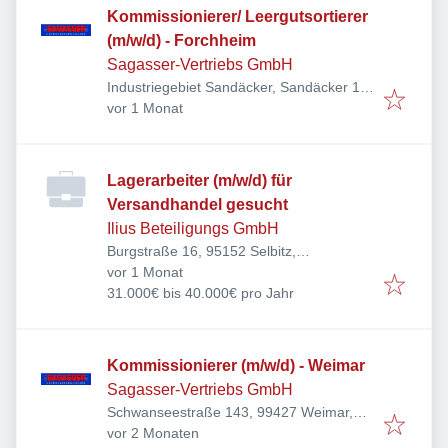
Kommissionierer/ Leergutsortierer
(m/w/d) - Forchheim
Sagasser-Vertriebs GmbH
Industriegebiet Sandäcker, Sandäcker 1,
Veröffentlicht
:
91301 Forchheim, Deutschland
vor 1 Monat
Lagerarbeiter (m/w/d) für
Versandhandel gesucht
Ilius Beteiligungs GmbH
Burgstraße 16, 95152 Selbitz,
Veröffentlicht
:
Deutschland
vor 1 Monat
31.000€ bis 40.000€ pro Jahr
Kommissionierer (m/w/d) - Weimar
Sagasser-Vertriebs GmbH
Schwanseestraße 143, 99427 Weimar,
Veröffentlicht
:
Deutschland
vor 2 Monaten