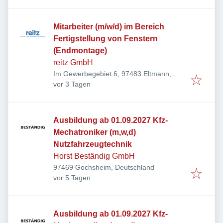
Mitarbeiter (m/w/d) im Bereich
Fertigstellung von Fenstern
(Endmontage)
reitz GmbH
Im Gewerbegebiet 6, 97483 Eltmann,
Veröffentlicht
:
Deutschland
vor 3 Tagen
Ausbildung ab 01.09.2027 Kfz-
Mechatroniker (m,w,d)
Nutzfahrzeugtechnik
Horst Beständig GmbH
97469 Gochsheim, Deutschland
Veröffentlicht
:
vor 5 Tagen
Ausbildung ab 01.09.2027 Kfz-