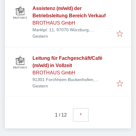
Assistenz (m/w/d) der
Betriebsleitung Bereich Verkauf
BROTHAUS GmbH
Marktpl. 11, 97070 Würzburg,
Veröffentlicht
:
Deutschland
Gestern
Leitung für Fachgeschäft/Café
(m/w/d) in Vollzeit
BROTHAUS GmbH
91301 Forchheim-Buckenhofen,
Veröffentlicht
:
Deutschland
Gestern
1
/
12