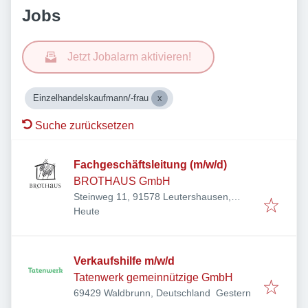
Jobs
Jetzt Jobalarm aktivieren!
Einzelhandelskaufmann/-frau
Suche zurücksetzen
Fachgeschäftsleitung (m/w/d)
BROTHAUS GmbH
Steinweg 11, 91578 Leutershausen,
Veröffentlicht
:
Deutschland
Heute
Verkaufshilfe m/w/d
Tatenwerk gemeinnützige GmbH
Veröffentlicht
:
69429 Waldbrunn, Deutschland
Gestern