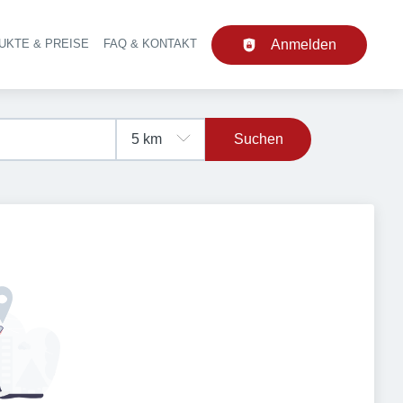
UKTE & PREISE
FAQ & KONTAKT
Anmelden
upt-Navigation
Suchen