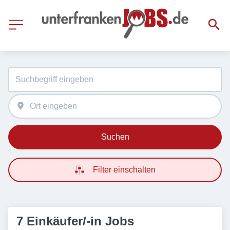
Suchen
Filter einschalten
7 Einkäufer/-in Jobs