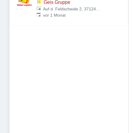
Geis Gruppe
Auf d. Feldscheide 2, 37124
Veröffentlicht
:
Rosdorf, Deutschland
vor 1 Monat