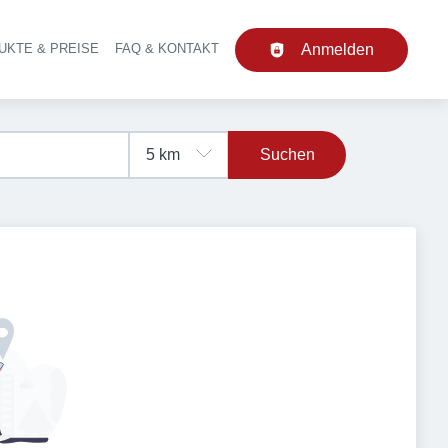
UKTE & PREISE
FAQ & KONTAKT
Anmelden
upt-Navigation
Suchen