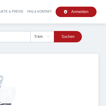
UKTE & PREISE
FAQ & KONTAKT
Anmelden
upt-Navigation
Suchen