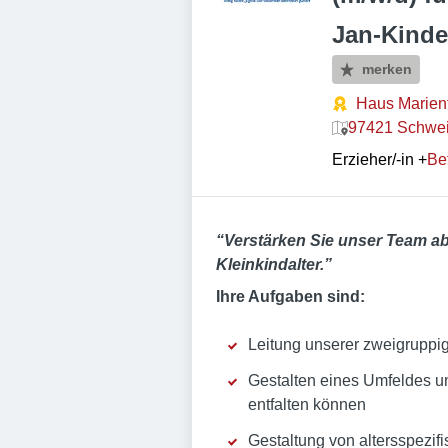
Jan-Kinde
merken
Haus Marie
97421 Schwei
Erzieher/-in
+
Bef
“Verstärken Sie unser Team ab
Kleinkindalter.”
Ihre Aufgaben sind:
Leitung unserer zweigruppi
Gestalten eines Umfeldes un
entfalten können
Gestaltung von altersspezif