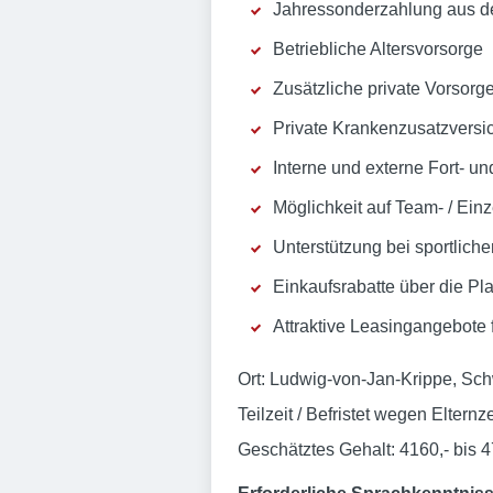
Jahressonderzahlung aus d
Betriebliche Altersvorsorge
Zusätzliche private Vorsor
Private Krankenzusatzversi
Interne und externe Fort- u
Möglichkeit auf Team- / Ein
Unterstützung bei sportlich
Einkaufsrabatte über die Pla
Attraktive Leasingangebote 
Ort: Ludwig-von-Jan-Krippe, Schw
Teilzeit / Befristet wegen Eltern
Geschätztes Gehalt: 4160,- bis 47