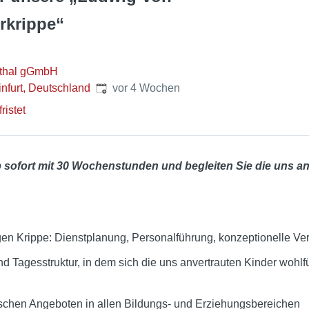
rkrippe“
nthal gGmbH
Veröffentlicht
:
nfurt, Deutschland
vor 4 Wochen
ristet
 sofort mit 30 Wochenstunden und begleiten Sie die uns an
gen Krippe: Dienstplanung, Personalführung, konzeptionelle Ve
d Tagesstruktur, in dem sich die uns anvertrauten Kinder wohlf
ischen Angeboten in allen Bildungs- und Erziehungsbereichen