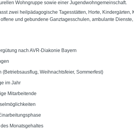
kulturellen Wohngruppe sowie einer Jugendwohngemeinschaft.
st zwei heilpädagogische Tagesstätten, Horte, Kindergärten, 
 offene und gebundene Ganztagesschulen, ambulante Dienste, 
 Vergütung nach AVR-Diakonie Bayern
ngen
en (Betriebsausflug, Weihnachtsfeier, Sommerfest)
age im Jahr
rige Mitarbeitende
hselmöglichkeiten
Einarbeitungsphase
% des Monatsgehaltes