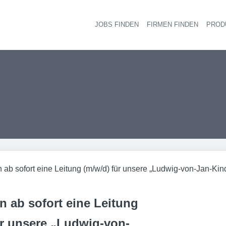
JOBS FINDEN
FIRMEN FINDEN
PROD
Ha
 ab sofort eine Leitung (m/w/d) für unsere „Ludwig-von-Jan-Kin
n ab sofort eine Leitung
ür unsere „Ludwig-von-