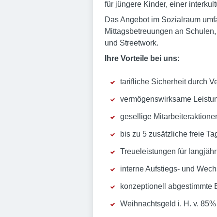
für jüngere Kinder, einer inter
Das Angebot im Sozialraum umfas
Mittagsbetreuungen an Schulen,
und Streetwork.
Ihre Vorteile bei uns:
tarifliche Sicherheit durch
vermögenswirksame Leistu
gesellige Mitarbeiteraktion
bis zu 5 zusätzliche freie T
Treueleistungen für langjäh
interne Aufstiegs- und Wec
konzeptionell abgestimmte 
Weihnachtsgeld i. H. v. 85