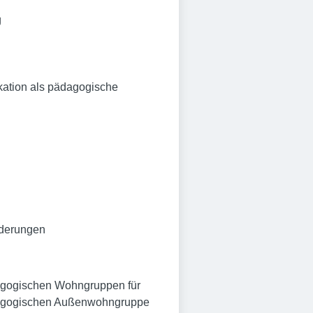
g
kation als pädagogische
rderungen
ädagogischen Wohngruppen für
pädagogischen Außenwohngruppe