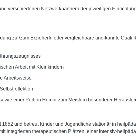
und verschiedenen Netzwerkpartnern der jeweiligen Einrichtun
dung zur/zum ErzieherIn oder vergleichbare anerkannte Qualifi
Führungszeugnisses
schen Arbeit mit Kleinkindern
te Arbeitsweise
Selbstreflektion
sowie einer Portion Humor zum Meistern besonderer Herausfo
t 1852 und betreut Kinder und Jugendliche stationär in heilp
it integrierten therapeutischen Plätzen, einer intensiv-heil