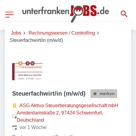
Jobs
Rechnungswesen / Controlling
Steuerfachwirt/in (m/w/d)
Steuerfachwirt/in (m/w/d)
merken
ASG Aktiva Steuerberatungsgesellschaft mbH
Amsterdamstraße 2, 97424 Schweinfurt,
Deutschland
Veröffentlicht
:
vor 1 Woche