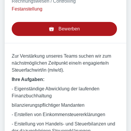
Rechnungswesen / Controlling
Festanstellung
Bewerben
Zur Verstärkung unseres Teams suchen wir zum
nächstmöglichen Zeitpunkt eine/n engagierte/n
Steuerfachwirt/in (m/w/d).
Ihre Aufgaben:
- Eigenständige Abwicklung der laufenden
Finanzbuchhaltung
bilanzierungspflichtiger Mandanten
- Erstellen von Einkommensteuererklärungen
- Erstellung von Handels- und Steuerbilanzen und
der dazugehörigen Steuererklärungen