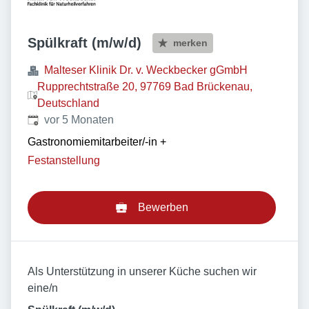
Spülkraft (m/w/d)
merken
Malteser Klinik Dr. v. Weckbecker gGmbH
Rupprechtstraße 20, 97769 Bad Brückenau,
Deutschland
Veröffentlicht
:
vor 5 Monaten
Gastronomiemitarbeiter/-in
+
Festanstellung
Bewerben
Als Unterstützung in unserer Küche suchen wir
eine/n