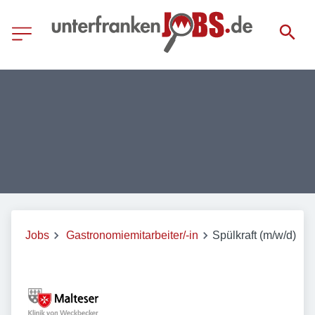
Jobs
Gastronomiemitarbeiter/-in
Spülkraft (m/w/d)