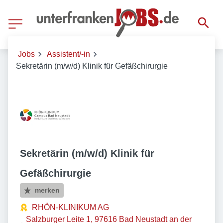
Jobs
Assistent/-in
Sekretärin (m/w/d) Klinik für Gefäßchirurgie
Sekretärin (m/w/d) Klinik für
Gefäßchirurgie
merken
RHÖN-KLINIKUM AG
Salzburger Leite 1, 97616 Bad Neustadt an der