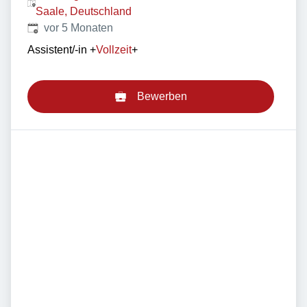
Saale, Deutschland
Veröffentlicht
:
vor 5 Monaten
Assistent/-in
+
Vollzeit
+
Bewerben