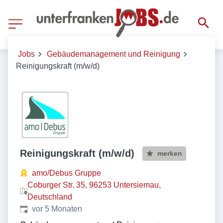
Jobs
Gebäudemanagement und Reinigung
Reinigungskraft (m/w/d)
Reinigungskraft (m/w/d)
merken
amo/Debus Gruppe
Coburger Str. 35, 96253 Untersiemau,
Deutschland
Veröffentlicht
:
vor 5 Monaten