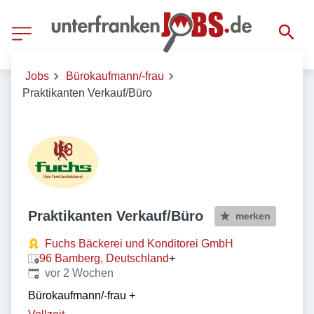
Jobs
Bürokaufmann/-frau
Praktikanten Verkauf/Büro
Praktikanten Verkauf/Büro
merken
Fuchs Bäckerei und Konditorei GmbH
96 Bamberg, Deutschland
+
Veröffentlicht
:
vor 2 Wochen
Bürokaufmann/-frau
+