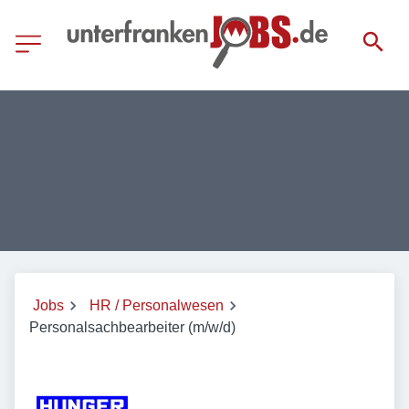
Jobs
HR / Personalwesen
Personalsachbearbeiter (m/w/d)