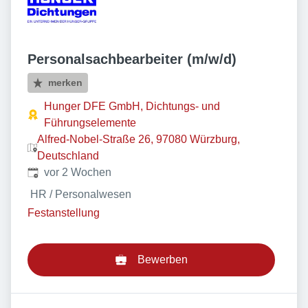
Personalsachbearbeiter (m/w/d)
merken
Hunger DFE GmbH, Dichtungs- und
Führungselemente
Alfred-Nobel-Straße 26, 97080 Würzburg,
Deutschland
Veröffentlicht
:
vor 2 Wochen
HR / Personalwesen
Festanstellung
Bewerben