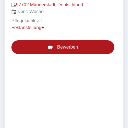
97702 Münnerstadt, Deutschland
Veröffentlicht
:
vor 1 Woche
Pflegefachkraft
Festanstellung
+
Bewerben