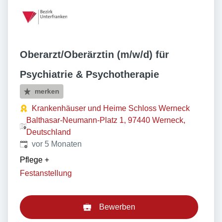
Oberarzt/Oberärztin (m/w/d) für
Psychiatrie & Psychotherapie
merken
Krankenhäuser und Heime Schloss Werneck
Balthasar-Neumann-Platz 1, 97440 Werneck,
Deutschland
Veröffentlicht
:
vor 5 Monaten
Pflege
+
Festanstellung
Bewerben