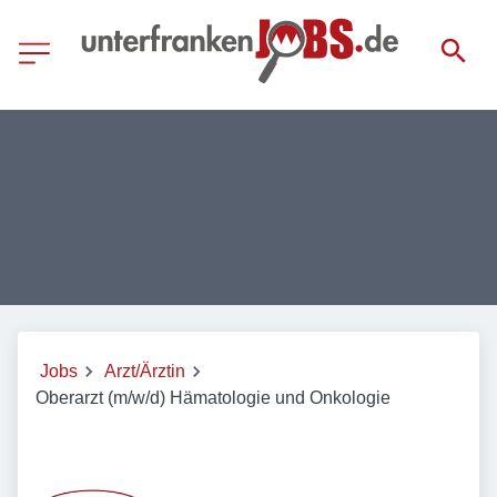
Jobs
Arzt/Ärztin
Oberarzt (m/w/d) Hämatologie und Onkologie