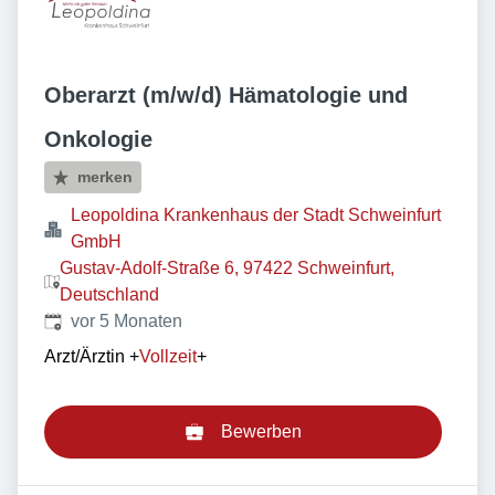
Oberarzt (m/w/d) Hämatologie und
Onkologie
merken
Leopoldina Krankenhaus der Stadt Schweinfurt
GmbH
Gustav-Adolf-Straße 6, 97422 Schweinfurt,
Deutschland
Veröffentlicht
:
vor 5 Monaten
Arzt/Ärztin
+
Vollzeit
+
Bewerben