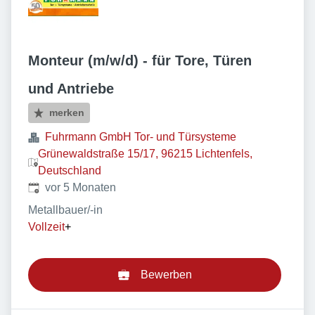
Monteur (m/w/d) - für Tore, Türen
und Antriebe
merken
Fuhrmann GmbH Tor- und Türsysteme
Grünewaldstraße 15/17, 96215 Lichtenfels,
Deutschland
Veröffentlicht
:
vor 5 Monaten
Metallbauer/-in
Vollzeit
+
Bewerben