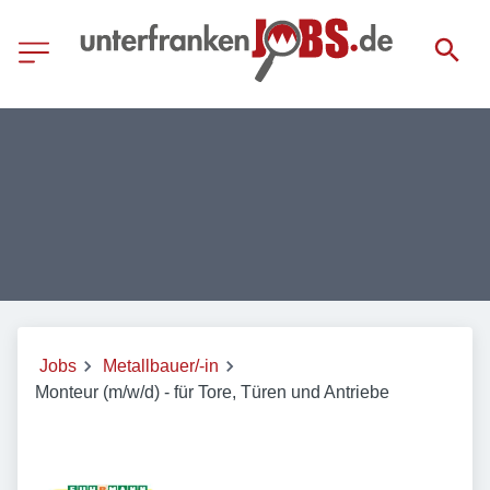
Jobs
Metallbauer/-in
Monteur (m/w/d) - für Tore, Türen und Antriebe