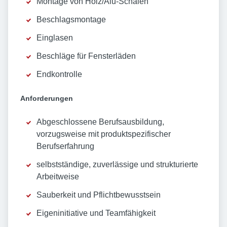
Montage von Holz/Alu-Schalen
Beschlagsmontage
Einglasen
Beschläge für Fensterläden
Endkontrolle
Anforderungen
Abgeschlossene Berufsausbildung,
vorzugsweise mit produktspezifischer
Berufserfahrung
selbstständige, zuverlässige und strukturierte
Arbeitweise
Sauberkeit und Pflichtbewusstsein
Eigeninitiative und Teamfähigkeit