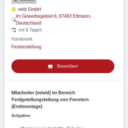
reitz GmbH
Im Gewerbegebiet 6, 97483 Eltmann,
Deutschland
Veröffentlicht
:
vor 6 Tagen
Handwerk
Festanstellung
Bewerben
Mitarbeiter (m/w/d) im Bereich
Fertigstellungstellung von Fenstern
(Endmontage)
Aufgaben