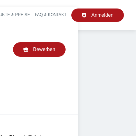
UKTE & PREISE
FAQ & KONTAKT
Anmelden
upt-Navigation
Bewerben