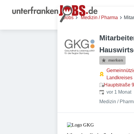
Jobs
Medizin / Pharma
Mita
Mitarbeite
Hauswirts
merken
Gemeinnützi
Landkreise
Hauptstraße 9
Veröffentlicht
:
vor 1 Monat
Medizin / Phar