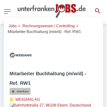
Jobs
Rechnungswesen / Controlling
Mitarbeiter Buchhaltung (m/w/d) - Ref. RW1
Mitarbeiter Buchhaltung (m/w/d) -
Ref. RW1
merken
WEIGANG AG
Bahnhofstraße 27, 96106 Ebern, Deutschland