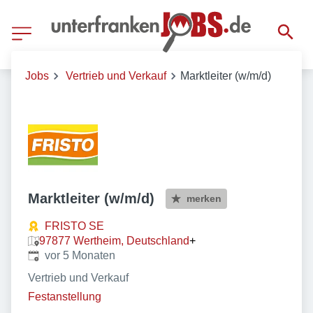
Jobs
Vertrieb und Verkauf
Marktleiter (w/m/d)
Marktleiter (w/m/d)
merken
FRISTO SE
97877 Wertheim, Deutschland
+
Veröffentlicht
:
vor 5 Monaten
Vertrieb und Verkauf
Festanstellung