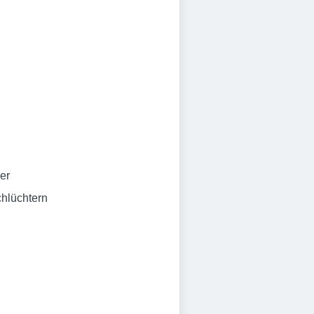
er
chlüchtern