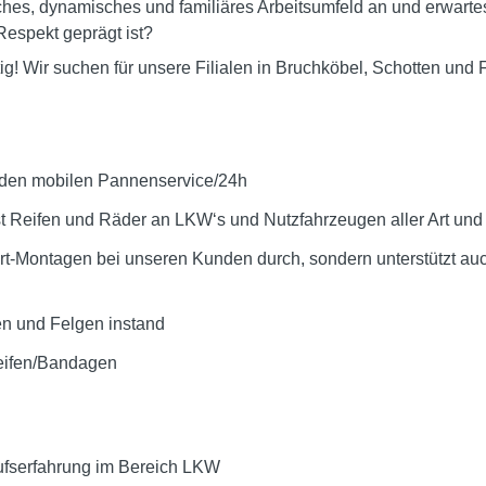
hes, dynamisches und familiäres Arbeitsumfeld an und erwartes
espekt geprägt ist?
tig! Wir suchen für unsere Filialen in Bruchköbel, Schotten un
 den mobilen Pannenservice/24h
t Reifen und Räder an LKW‘s und Nutzfahrzeugen aller Art un
-Ort-Montagen bei unseren Kunden durch, sondern unterstützt au
fen und Felgen instand
reifen/Bandagen
rufserfahrung im Bereich LKW