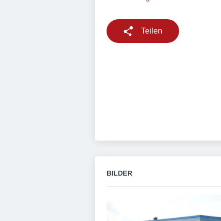
Teilen
BILDER