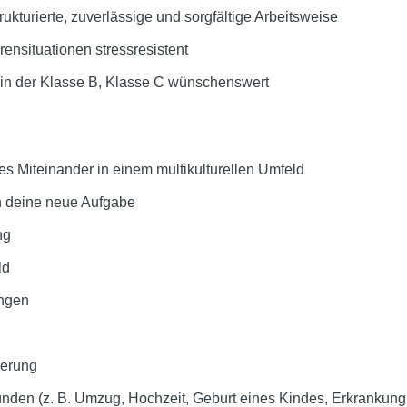
ukturierte, zuverlässige und sorgfältige Arbeitsweise
hrensituationen stressresistent
ein der Klasse B, Klasse C wünschenswert
s Miteinander in einem multikulturellen Umfeld
n deine neue Aufgabe
ng
ld
ngen
herung
nden (z. B. Umzug, Hochzeit, Geburt eines Kindes, Erkrankung 