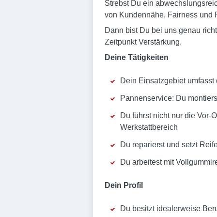
Strebst Du ein abwechslungsreic
von Kundennähe, Fairness und R
Dann bist Du bei uns genau rich
Zeitpunkt Verstärkung.
Deine Tätigkeiten
Dein Einsatzgebiet umfasst
Pannenservice: Du montiers
Du führst nicht nur die Vor
Werkstattbereich
Du reparierst und setzt Rei
Du arbeitest mit Vollgummi
Dein Profil
Du besitzt idealerweise Be