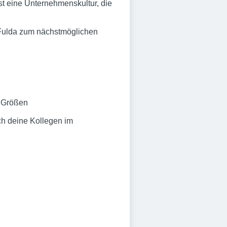
t eine Unternehmenskultur, die
d Fulda zum nächstmöglichen
d Größen
ch deine Kollegen im