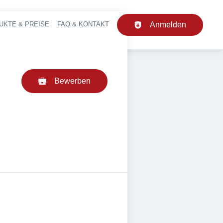
UKTE & PREISE
FAQ & KONTAKT
Anmelden
upt-Navigation
Bewerben