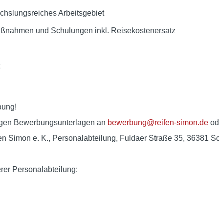
chslungsreiches Arbeitsgebiet
aßnahmen und Schulungen inkl. Reisekostenersatz
bung!
digen Bewerbungsunterlagen an
bewerbung@reifen-simon.de
od
fen Simon e. K., Personalabteilung, Fuldaer Straße 35, 36381 S
rer Personalabteilung: