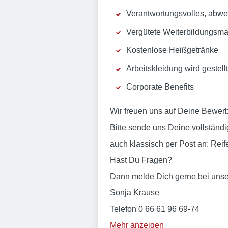
Verantwortungsvolles, abwe
Vergütete Weiterbildungsm
Kostenlose Heißgetränke
Arbeitskleidung wird gestellt
Corporate Benefits
Wir freuen uns auf Deine Bewer
Bitte sende uns Deine vollstän
auch klassisch per Post an: Rei
Hast Du Fragen?
Dann melde Dich gerne bei unse
Sonja Krause
Telefon 0 66 61 96 69-74
Mehr anzeigen