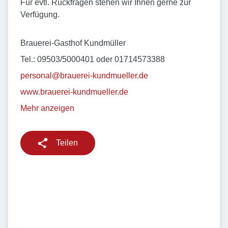
Für evtl. Rückfragen stehen wir Ihnen gerne zur
Verfügung.
Brauerei-Gasthof Kundmüller
Tel.: 09503/5000401 oder 01714573388
personal@brauerei-kundmueller.de
www.brauerei-kundmueller.de
Mehr anzeigen
Teilen