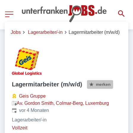
Jobs
Lagerarbeiter/-in
Lagermitarbeiter (m/w/d)
Lagermitarbeiter (m/w/d)
merken
Geis Gruppe
Av. Gordon Smith, Colmar-Berg, Luxemburg
Veröffentlicht
:
vor 4 Monaten
Lagerarbeiter/-in
Vollzeit