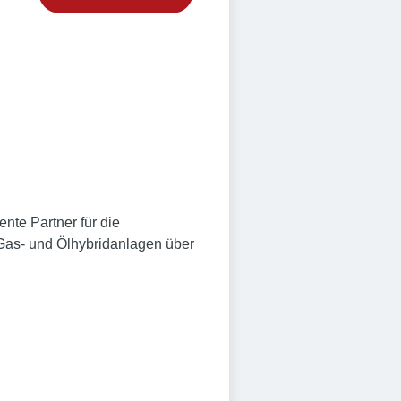
nte Partner für die
Gas- und Ölhybridanlagen über