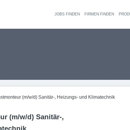
JOBS FINDEN
FIRMEN FINDEN
PROD
Ha
tmonteur (m/w/d) Sanitär-, Heizungs- und Klimatechnik
r (m/w/d) Sanitär-,
atechnik