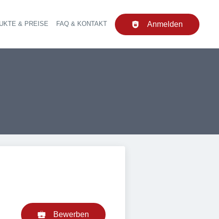
UKTE & PREISE
FAQ & KONTAKT
Anmelden
upt-Navigation
Bewerben