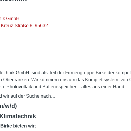
hnik GmbH
-Kreuz-Straße 8, 95632
echnik GmbH, sind als Teil der Firmengruppe Birke der kompete
n Oberfranken. Wir kümmern uns um das Komplettsystem: von 
Photovoltaik und Batteriespeicher – alles aus einer Hand.
d wir auf der Suche nach…
m/w/d)
 Klimatechnik
Birke bieten wir: