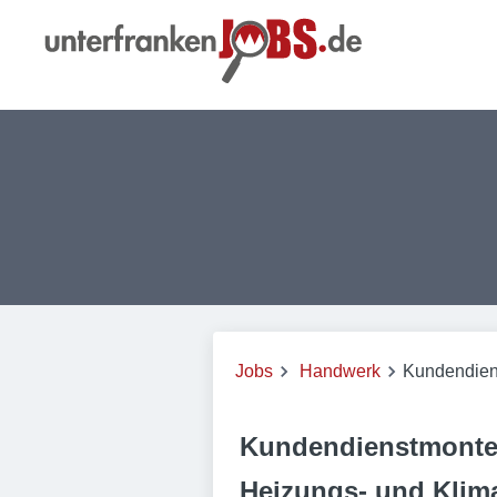
Jobs
Handwerk
Kundendiens
Kundendienstmonteu
Heizungs- und Klim