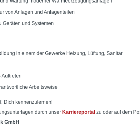
hme und Wartung moderner Wärmeerzeugungsanlagen
ur von Anlagen und Anlagenteilen
u Geräten und Systemen
ldung in einem der Gewerke Heizung, Lüftung, Sanitär
 Auftreten
antwortliche Arbeitsweise
f, Dich kennenzulernen!
ngsunterlagen durch unser
Karriereportal
zu oder auf dem Po
ik GmbH