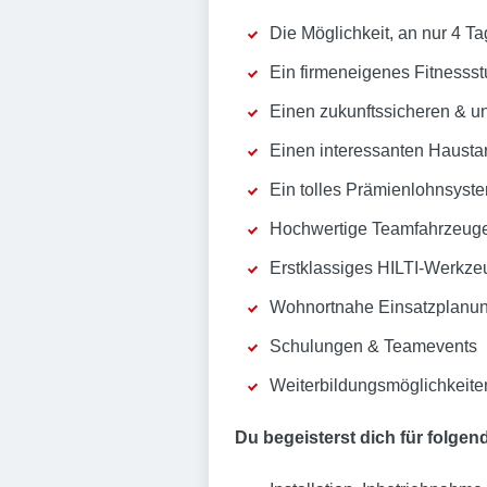
Die Möglichkeit, an nur 4 T
Ein firmeneigenes Fitnessst
Einen zukunftssicheren & unb
Einen interessanten Haustar
Ein tolles Prämienlohnsyst
Hochwertige Teamfahrzeuge
Erstklassiges HILTI-Werkze
Wohnortnahe Einsatzplanu
Schulungen & Teamevents
Weiterbildungsmöglichkeite
Du begeisterst dich für folge