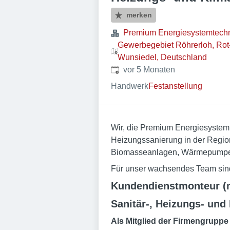
merken
Premium Energiesystemtec
Gewerbegebiet Röhrerloh, Rot
Wunsiedel, Deutschland
Veröffentlicht
:
vor 5 Monaten
Handwerk
Festanstellung
Wir, die Premium Energiesystemt
Heizungssanierung in der Regio
Biomasseanlagen, Wärmepumpen, 
Für unser wachsendes Team sin
Kundendienstmonteur (
Sanitär-, Heizungs- und
Als Mitglied der Firmengruppe 