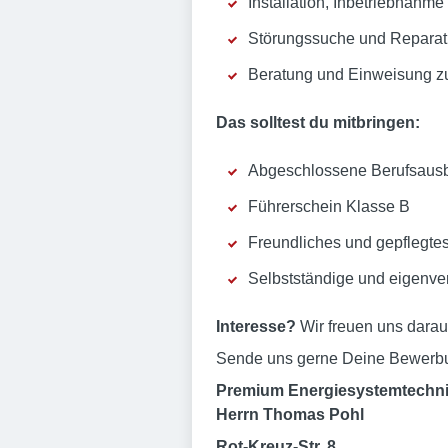
Installation, Inbetriebna
Störungssuche und Reparat
Beratung und Einweisung z
Das solltest du mitbringen:
Abgeschlossene Berufsausbi
Führerschein Klasse B
Freundliches und gepflegtes
Selbstständige und eigenver
Interesse?
Wir freuen uns darau
Sende uns gerne Deine Bewerbu
Premium Energiesystemtechn
Herrn Thomas Pohl
Rot-Kreuz-Str. 8