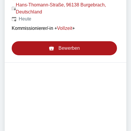
Hans-Thomann-Straße, 96138 Burgebrach,
Deutschland
Veröffentlicht
:
Heute
Kommissionierer/-in
+
Vollzeit
+
Bewerben