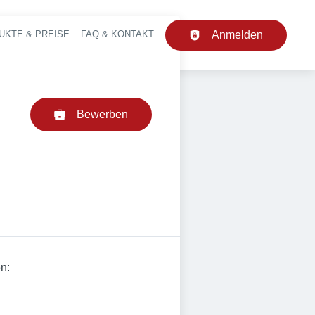
UKTE & PREISE
FAQ & KONTAKT
Anmelden
upt-Navigation
Bewerben
n: