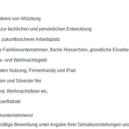
mkreis von Würzburg
ur fachlichen und persönlichen Entwicklung
, zukunftssicherer Arbeitsplatz
 Familienunternehmen, flache Hierarchien, gründliche Einarbe
bs- und Weihnachtsgeld
vaten Nutzung, Firmenhandy und iPad
n und Silvester frei
t, Weihnachtsfeier etc.
serflatrate
enunternehmens!
kräftige Bewerbung unter Angabe Ihrer Gehaltsvorstellungen un