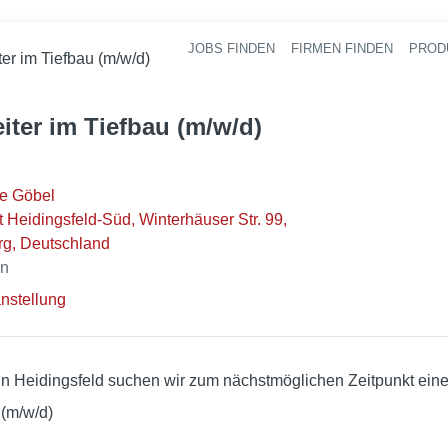
JOBS FINDEN
FIRMEN FINDEN
PROD
Ha
er im Tiefbau (m/w/d)
iter im Tiefbau (m/w/d)
e Göbel
Heidingsfeld-Süd, Winterhäuser Str. 99,
g, Deutschland
en
nstellung
n Heidingsfeld suchen wir zum nächstmöglichen Zeitpunkt eine
m/w/d)