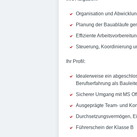
Organisation und Abwicklun
Planung der Bauabläufe gem
Effiziente Arbeitsvorbereit
Steuerung, Koordinierung 
Ihr Profil:
Idealerweise ein abgeschlo
Berufserfahrung als Bauleite
Sicherer Umgang mit MS Off
Ausgeprägte Team- und Komm
Durchsetzungsvermögen, Eins
Führerschein der Klasse B