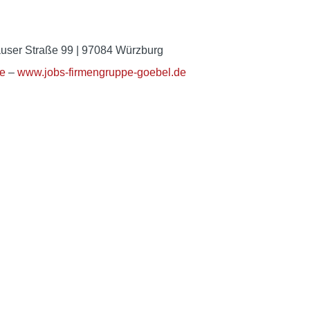
häuser Straße 99 | 97084 Würzburg
de
–
www.jobs-firmengruppe-goebel.de