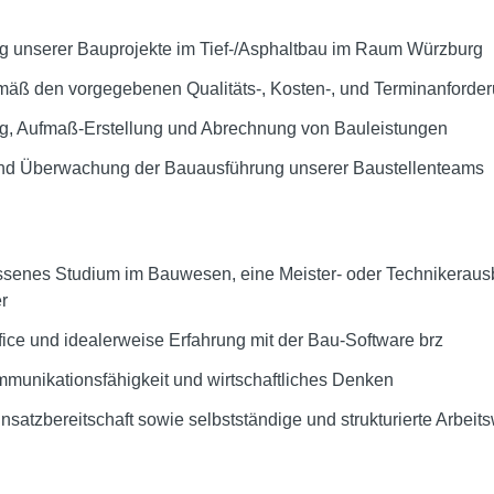
g unserer Bauprojekte im Tief-/Asphaltbau im Raum Würzburg
äß den vorgegebenen Qualitäts-, Kosten-, und Terminanforde
ung, Aufmaß-Erstellung und Abrechnung von Bauleistungen
und Überwachung der Bauausführung unserer Baustellenteams
ssenes Studium im Bauwesen, eine Meister- oder Technikeraus
r
ice und idealerweise Erfahrung mit der Bau-Software brz
unikationsfähigkeit und wirtschaftliches Denken
atzbereitschaft sowie selbstständige und strukturierte Arbeit