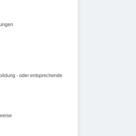
rungen
bildung - oder entsprechende
sweise