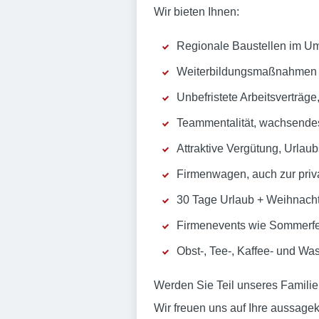
Wir bieten Ihnen:
Regionale Baustellen im U
Weiterbildungsmaßnahmen z
Unbefristete Arbeitsverträge
Teammentalität, wachsendes
Attraktive Vergütung, Urlau
Firmenwagen, auch zur pri
30 Tage Urlaub + Weihnachte
Firmenevents wie Sommerfes
Obst-, Tee-, Kaffee- und Was
Werden Sie Teil unseres Famili
Wir freuen uns auf Ihre aussage