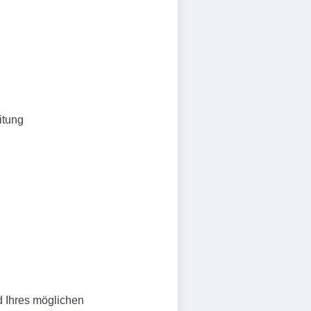
itung
d Ihres möglichen