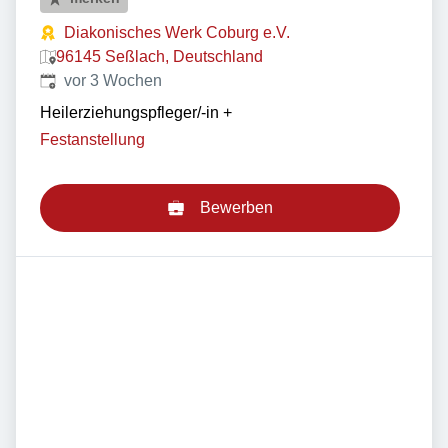
Diakonisches Werk Coburg e.V.
96145 Seßlach, Deutschland
Veröffentlicht
:
vor 3 Wochen
Heilerziehungspfleger/-in
+
Festanstellung
Bewerben