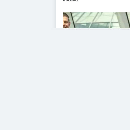
VIDEOS
Diesem Service zustimme