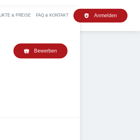
UKTE & PREISE
FAQ & KONTAKT
Anmelden
upt-Navigation
Bewerben