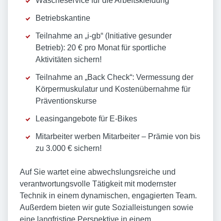
Wäscheservice für die Arbeitskleidung
Betriebskantine
Teilnahme an „i-gb“ (Initiative gesunder
Betrieb): 20 € pro Monat für sportliche
Aktivitäten sichern!
Teilnahme an „Back Check“: Vermessung der
Körpermuskulatur und Kostenübernahme für
Präventionskurse
Leasingangebote für E-Bikes
Mitarbeiter werben Mitarbeiter – Prämie von bis
zu 3.000 € sichern!
Auf Sie wartet eine abwechslungsreiche und
verantwortungsvolle Tätigkeit mit modernster
Technik in einem dynamischen, engagierten Team.
Außerdem bieten wir gute Sozialleistungen sowie
eine langfristige Perspektive in einem