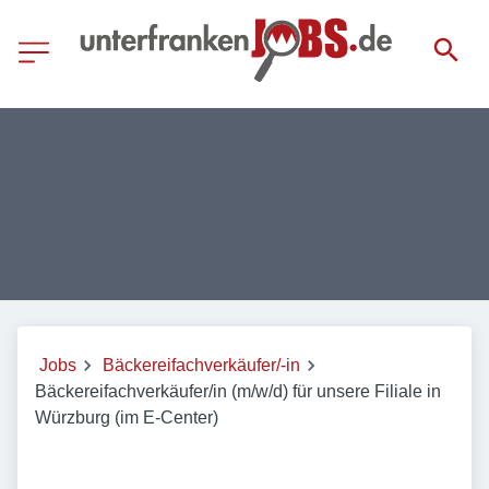
Jobs
Bäckereifachverkäufer/-in
Bäckereifachverkäufer/in (m/w/d) für unsere Filiale in
Würzburg (im E-Center)