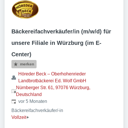
Bäckereifachverkäufer/in (m/w/d) für
unsere Filiale in Würzburg (im E-
Center)
merken
Höreder Beck – Oberhohenrieder
Landbrotbäckerei Ed. Wolf GmbH
Nürnberger Str. 61, 97076 Würzburg,
Deutschland
Veröffentlicht
:
vor 5 Monaten
Bäckereifachverkäufer/-in
Vollzeit
+