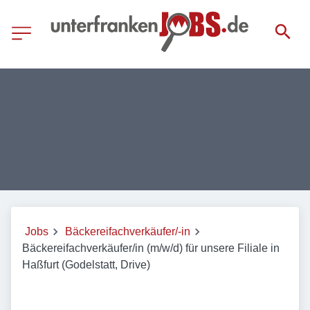
Jobs
Bäckereifachverkäufer/-in
Bäckereifachverkäufer/in (m/w/d) für unsere Filiale in
Haßfurt (Godelstatt, Drive)