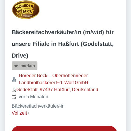
Bäckereifachverkäufer/in (m/w/d) für
unsere Filiale in Haßfurt (Godelstatt,
Drive)
merken
Höreder Beck – Oberhohenrieder
Landbrotbäckerei Ed. Wolf GmbH
Godelstatt, 97437 Haßfurt, Deutschland
Veröffentlicht
:
vor 5 Monaten
Bäckereifachverkäufer/-in
Vollzeit
+